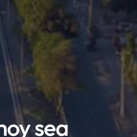
hoy sea