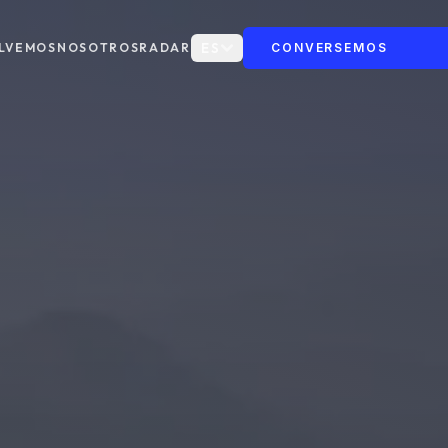
LVEMOS
NOSOTROS
RADAR
ES
CONVERSEMOS