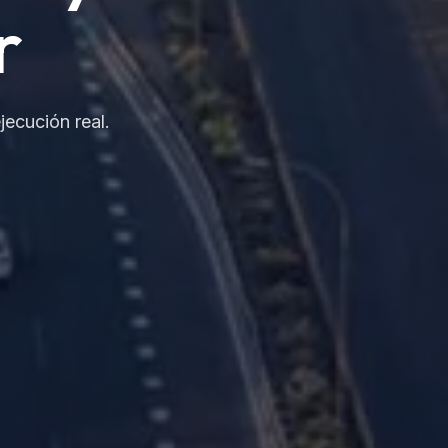
r
jecución real.